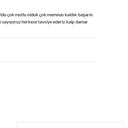
oldu çok mutlu olduk çok memnun kaldık başarılı
e sayıyoruz herkese tavsiye ederiz kalp damar