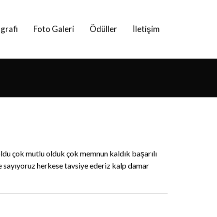
grafi
Foto Galeri
Ödüller
İletişim
oldu çok mutlu olduk çok memnun kaldık başarılı
e sayıyoruz herkese tavsiye ederiz kalp damar