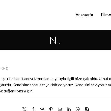
Anasayfa
Filmo
N.
0
riskli aort anevrizması ameliyatıyla ilgili bize ışık oldu. Umut 
uşturdu. Kendisine sonsuz teşekkür ediyoruz. Kendisini seviyoruz v
k değerli bizim için.