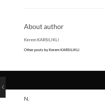
About author
Kerem KARSILIKLI
Other posts by Kerem KARSILIKLI
N.