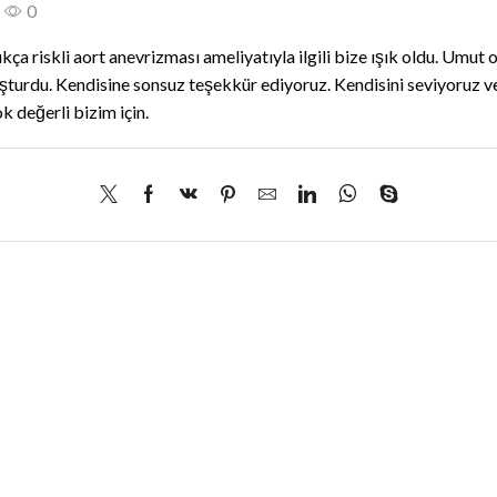
0
riskli aort anevrizması ameliyatıyla ilgili bize ışık oldu. Umut 
uşturdu. Kendisine sonsuz teşekkür ediyoruz. Kendisini seviyoruz v
k değerli bizim için.