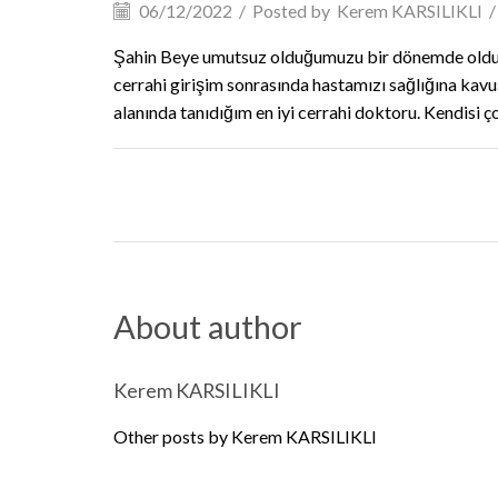
06/12/2022
/
Posted by
Kerem KARSILIKLI
/
Şahin Beye umutsuz olduğumuzu bir dönemde oldukça 
cerrahi girişim sonrasında hastamızı sağlığına kav
alanında tanıdığım en iyi cerrahi doktoru. Kendisi ço
About author
Kerem KARSILIKLI
Other posts by Kerem KARSILIKLI