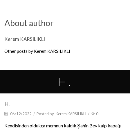
About author
Kerem KARSILIKLI
Other posts by Kerem KARSILIKLI
H.
H.
06/12/2022
/
Posted by
Kerem KARSILIKLI
/
0
Kendisinden oldukça memnun kaldık.Şahin Bey kalp kapağı