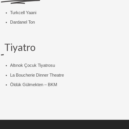
Turkcell Yaani
Dardanel Ton
Tiyatro
Altınok Çocuk Tiyatrosu
La Boucherie Dinner Theatre
Öldük Gülmekten – BKM